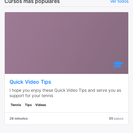
Cursos más populares
Ver todos
Quick Video Tips
I hope you enjoy these Quick Video Tips and serve you as
support for your tennis
Tennis
Tips
Videos
28 minutos
55
pasos