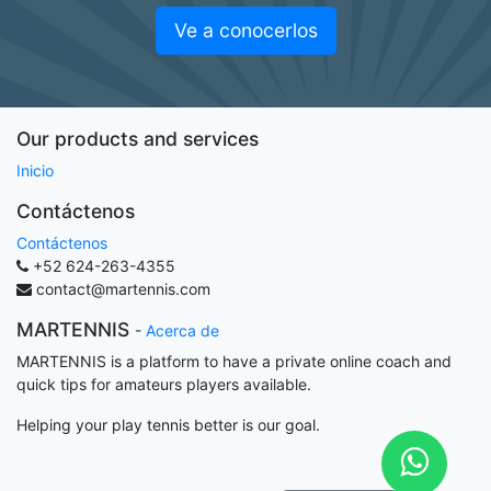
Ve a conocerlos
Our products and services
Inicio
Contáctenos
Contáctenos
+52 624-263-4355
contact@martennis.com
MARTENNIS
-
Acerca de
MARTENNIS is a platform to have a private online coach and
quick tips for amateurs players available.
Helping your play tennis better is our goal.