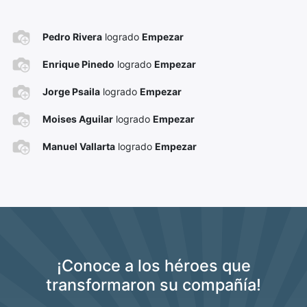
Pedro Rivera
logrado
Empezar
Enrique Pinedo
logrado
Empezar
Jorge Psaila
logrado
Empezar
Moises Aguilar
logrado
Empezar
Manuel Vallarta
logrado
Empezar
¡Conoce a los héroes que
transformaron su compañía!