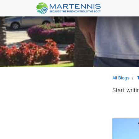
All Blogs
Start writi